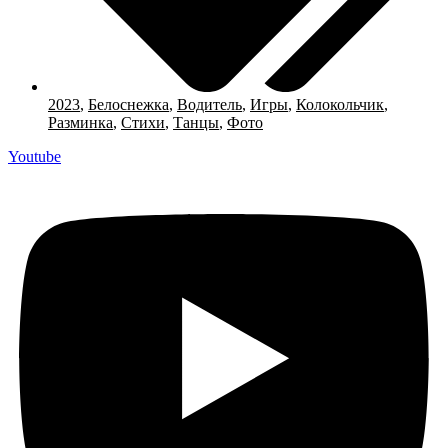
2023
,
Белоснежка
,
Водитель
,
Игры
,
Колокольчик
,
Разминка
,
Стихи
,
Танцы
,
Фото
Youtube