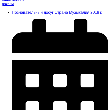
Познавательный досуг Страна Музыкалия 2019 г.