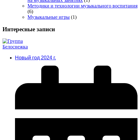
на музыкальных занятиях
(1)
Методики и технологии музыкального воспитания
(6)
Музыкальные игры
(1)
Интересные записи
Новый год 2024 г.