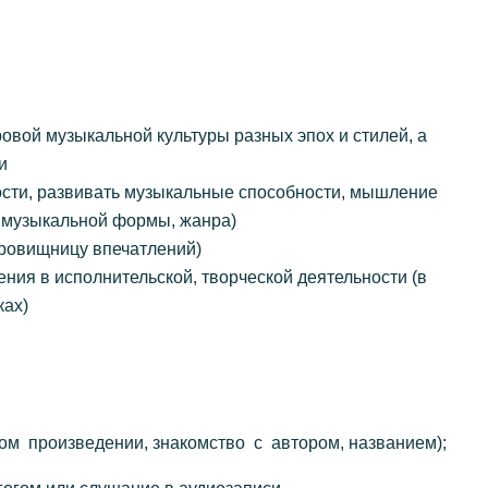
вой музыкальной культуры разных эпох и стилей, а
и
сти, развивать музыкальные способности, мышление
 музыкальной формы, жанра)
кровищницу впечатлений)
ия в исполнительской, творческой деятельности (в
ках)
ом произведении, знакомство с автором, названием);