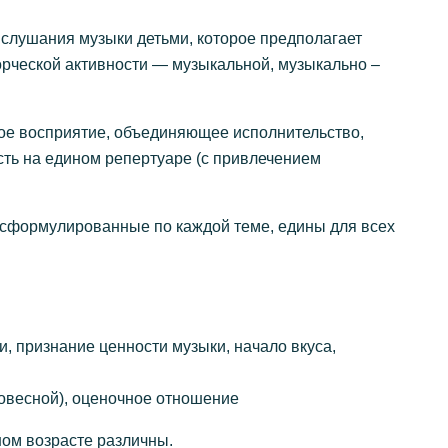
 слушания музыки детьми, которое предполагает
рческой активности — музыкальной, музыкально –
ое восприятие, объединяющее исполнительство,
сть на едином репертуаре (с привлечением
, сформулированные по каждой теме, едины для всех
, признание ценности музыки, начало вкуса,
ловесной), оценочное отношение
ном возрасте различны.