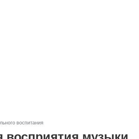
льного воспитания
я восприятия музыки