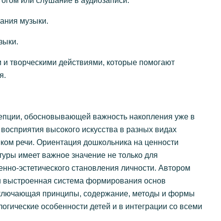
огом или слушание в аудиозаписи.
ания музыки.
зыки.
и и творческими действиями, которые помогают
я.
цепции, обосновывающей важность накопления уже в
восприятия высокого искусства в разных видах
ком речи. Ориентация дошкольника на ценности
туры имеет важное значение не только для
венно-эстетического становления личности. Автором
ки выстроенная система формирования основ
 включающая принципы, содержание, методы и формы
гические особенности детей и в интеграции со всеми