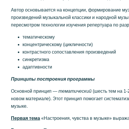
Автор основывается на концепции, формирование муз
произведений музыкальной классики и народной музы
пересмотром технологии изучения репертуара по ра
тематическому
концентрическому (цикличности)
контрастного сопоставления произведений
синкретизма
адаптивности
Принципы построения программы
Основной принцип —
тематический
(шесть тем на 1
новом материале). Этот принцип помогает системати
музыке.
Первая тема
«Настроения, чувства в музыке» выраж