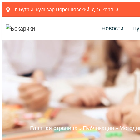
г. Бугры, бульвар Воронцовский, д. 5, корп. 3
Новости
Пу
Главная страница
Публикации
Методик
»
»