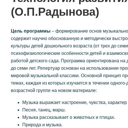
(О.П.Радынова)
Цель программы
– формирование основ музыкальной
содержит научно обоснованную и методически выстр
культуры детей дошкольного возраста (от трех до се
психофизиологические особенности детей и взаимосв
работой детского сада. Программа ориентирована на д
до семи лет. Репертуар основан на использовании пр
мировой музыкальной классики. Основной принцип пр
темах, каждая из которых изучается в течении одного-
возрастной группе на новом материале:
Музыка выражает настроение, чувства, характер
Песня, танец, марш.
Музыка рассказывает о животных и птицах.
Природа и музыка.