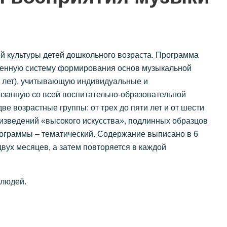
 культуры детей дошкольного возраста. Программа
оенную систему формирования основ музыкальной
ми лет), учитывающую индивидуальные и
язанную со всей воспитательно-образовательной
ве возрастные группы: от трех до пяти лет и от шести
оизведений «высокого искусства», подлинных образцов
ограммы – тематический. Содержание выписано в 6
двух месяцев, а затем повторяется в каждой
 людей.