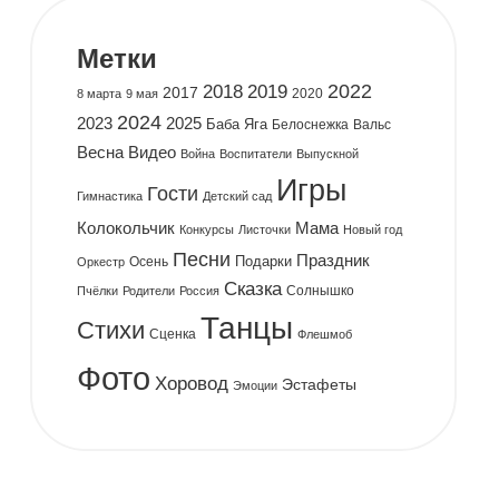
Метки
2019
2022
2018
2017
2020
8 марта
9 мая
2024
2023
2025
Баба Яга
Белоснежка
Вальс
Весна
Видео
Война
Воспитатели
Выпускной
Игры
Гости
Гимнастика
Детский сад
Колокольчик
Мама
Конкурсы
Листочки
Новый год
Песни
Праздник
Подарки
Осень
Оркестр
Сказка
Солнышко
Пчёлки
Родители
Россия
Танцы
Стихи
Сценка
Флешмоб
Фото
Хоровод
Эстафеты
Эмоции