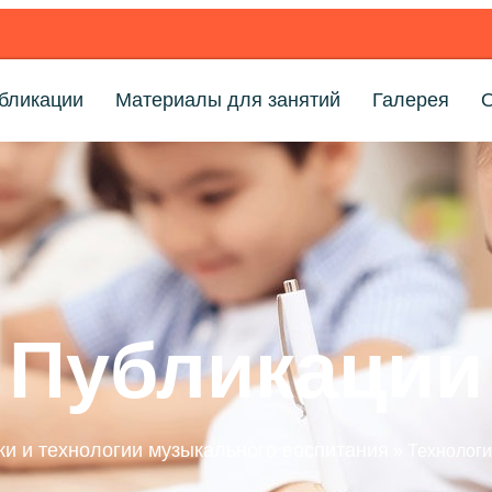
бликации
Материалы для занятий
Галерея
Публикации
и и технологии музыкального воспитания
»
Технологи