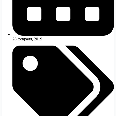
28 февраля, 2019