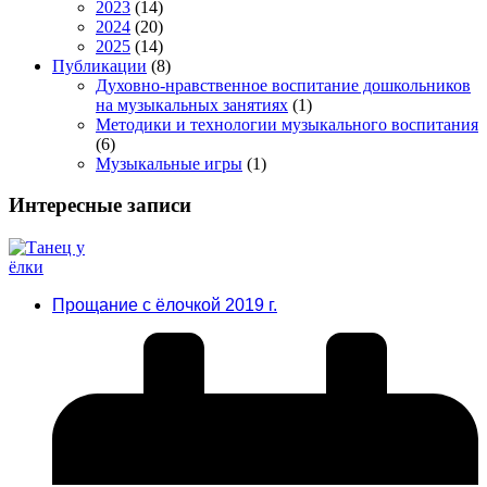
2023
(14)
2024
(20)
2025
(14)
Публикации
(8)
Духовно-нравственное воспитание дошкольников
на музыкальных занятиях
(1)
Методики и технологии музыкального воспитания
(6)
Музыкальные игры
(1)
Интересные записи
Прощание с ёлочкой 2019 г.