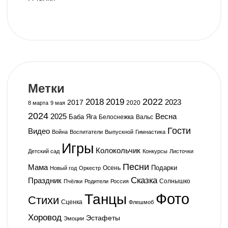
Метки
2019
2022
2018
2023
2017
2020
8 марта
9 мая
2024
2025
Весна
Баба Яга
Белоснежка
Вальс
Гости
Видео
Война
Воспитатели
Выпускной
Гимнастика
Игры
Колокольчик
Детский сад
Конкурсы
Листочки
Песни
Мама
Подарки
Осень
Новый год
Оркестр
Сказка
Праздник
Солнышко
Пчёлки
Родители
Россия
Фото
Танцы
Стихи
Сценка
Флешмоб
Хоровод
Эстафеты
Эмоции