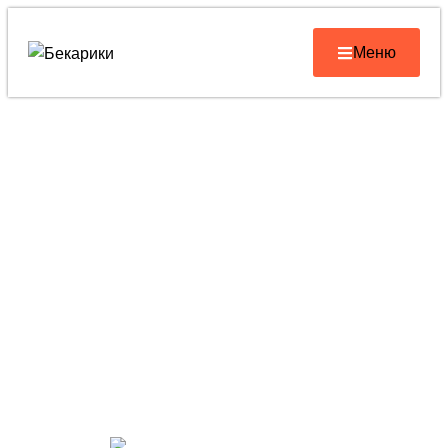
Меню
Архив
Главная страница
»
Дошкольное детство