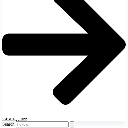
читать далее
Search