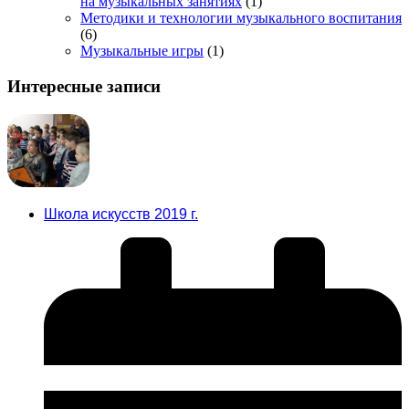
на музыкальных занятиях
(1)
Методики и технологии музыкального воспитания
(6)
Музыкальные игры
(1)
Интересные записи
Школа искусств 2019 г.