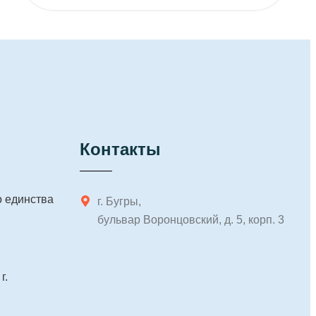
Контакты
о единства
г. Бугры,
бульвар Воронцовский, д. 5, корп. 3
г.