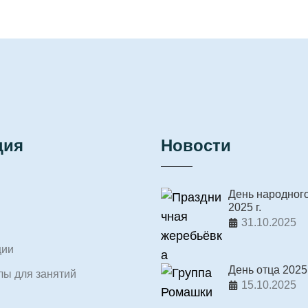
ция
Новости
День народног
2025 г.
31.10.2025
ции
День отца 2025 
ы для занятий
15.10.2025