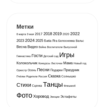
Метки
2019
2022
2018
2017
2020
8 марта
9 мая
2024
2023
2025
Баба Яга
Белоснежка
Вальс
Весна
Видео
Война
Воспитатели
Выпускной
Игры
Гости
Гимнастика
Детский сад
Колокольчик
Мама
Конкурсы
Листочки
Новый год
Песни
Праздник
Подарки
Осень
Оркестр
Сказка
Солнышко
Пчёлки
Родители
Россия
Танцы
Стихи
Сценка
Флешмоб
Фото
Хоровод
Эстафеты
Эмоции